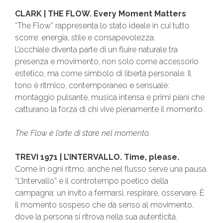
CLARK | THE FLOW. Every Moment Matters
“The Flow” rappresenta lo stato ideale in cui tutto
scorre: energia, stile e consapevolezza.
L’occhiale diventa parte di un fluire naturale tra
presenza e movimento, non solo come accessorio
estetico, ma come simbolo di libertà personale. Il
tono è ritmico, contemporaneo e sensuale:
montaggio pulsante, musica intensa e primi piani che
catturano la forza di chi vive pienamente il momento.
The Flow è l’arte di stare nel momento.
TREVI 1971 | L’INTERVALLO. Time, please.
Come in ogni ritmo, anche nel flusso serve una pausa.
“L’Intervallo” è il controtempo poetico della
campagna: un invito a fermarsi, respirare, osservare. È
il momento sospeso che dà senso al movimento,
dove la persona si ritrova nella sua autenticità.