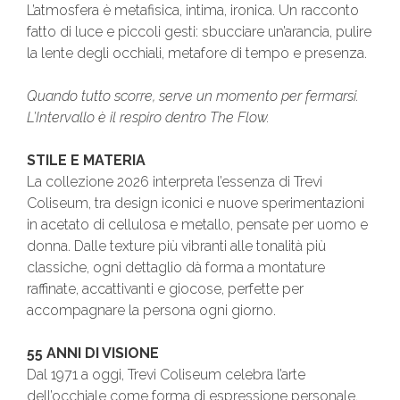
L’atmosfera è metafisica, intima, ironica. Un racconto
fatto di luce e piccoli gesti: sbucciare un’arancia, pulire
la lente degli occhiali, metafore di tempo e presenza.
Quando tutto scorre, serve un momento per fermarsi.
L’Intervallo è il respiro dentro The Flow.
STILE E MATERIA
La collezione 2026 interpreta l’essenza di Trevi
Coliseum, tra design iconici e nuove sperimentazioni
in acetato di cellulosa e metallo, pensate per uomo e
donna. Dalle texture più vibranti alle tonalità più
classiche, ogni dettaglio dà forma a montature
raffinate, accattivanti e giocose, perfette per
accompagnare la persona ogni giorno.
55 ANNI DI VISIONE
Dal 1971 a oggi, Trevi Coliseum celebra l’arte
dell’occhiale come forma di espressione personale.