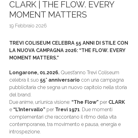
CLARK | THE FLOW. EVERY
MOMENT MATTERS
19 Febbraio 2026
TREVI COLISEUM CELEBRA 55 ANNI DI STILE CON
LA NUOVA CAMPAGNA 2026: “THE FLOW. EVERY
MOMENT MATTERS.”
Longarone, 01.2026.
Quest’anno Trevi Coliseum
celebra il suo
55° anniversario
con una campagna
pubblicitaria che segna un nuovo capitolo nella storia
del brand.
Due anime, un’unica visione:
“The Flow”
per
CLARK
e
“L’Intervallo”
per
Trevi 1971
. Due momenti
complementari che raccontano il ritmo della vita
contemporanea, tra movimento e pausa, energia e
introspezione.