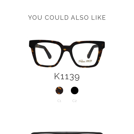
YOU COULD ALSO LIKE
K1139
C1
C2