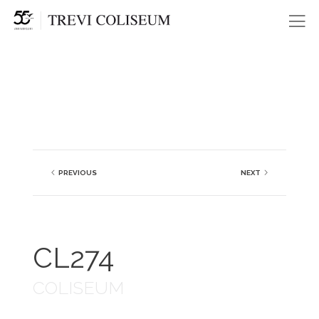
Me
PREVIOUS
NEXT
CL274
COLISEUM