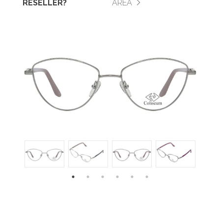
RESELLER?
AREA