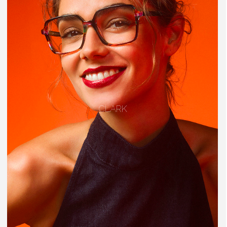
CLARK