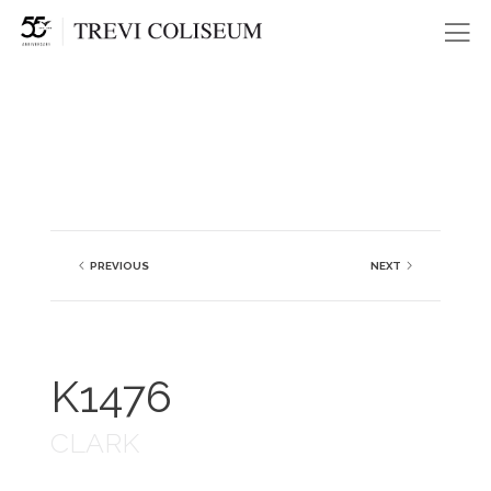
Me
PREVIOUS
NEXT
K1476
CLARK