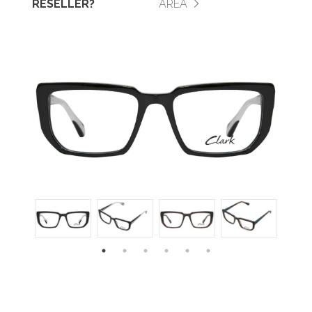
RESELLER?
AREA