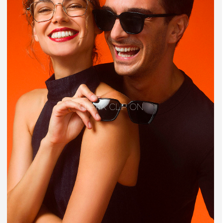
CLARK CLIP ON