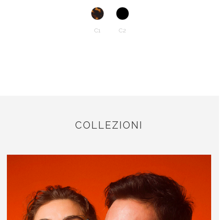
C1
C2
COLLEZIONI