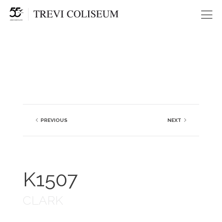
Me
PREVIOUS
NEXT
K1507
CLARK