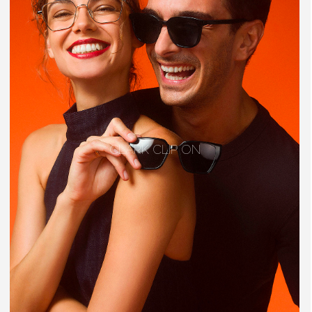
CLARK CLIP ON