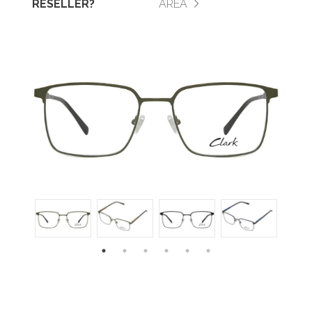
RESELLER?
AREA