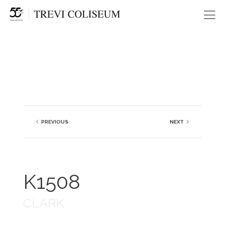
Me
PREVIOUS
NEXT
K1508
CLARK