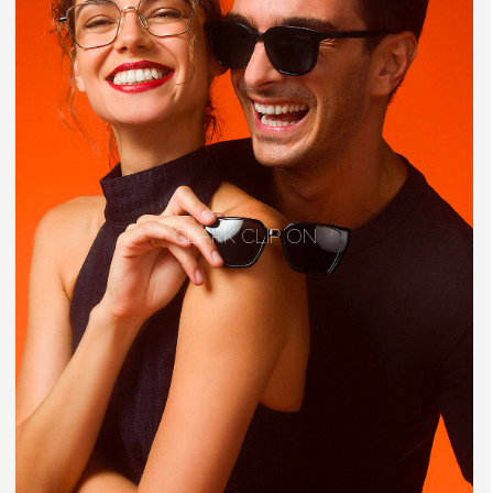
CLARK CLIP ON