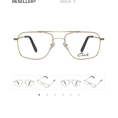
RESELLER?
AREA