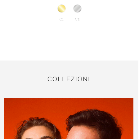
C1
C2
COLLEZIONI