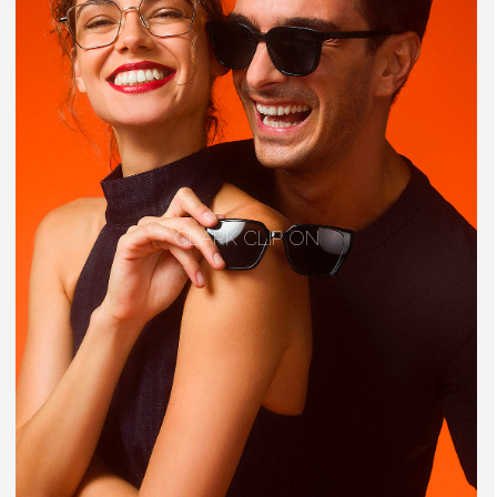
CLARK CLIP ON