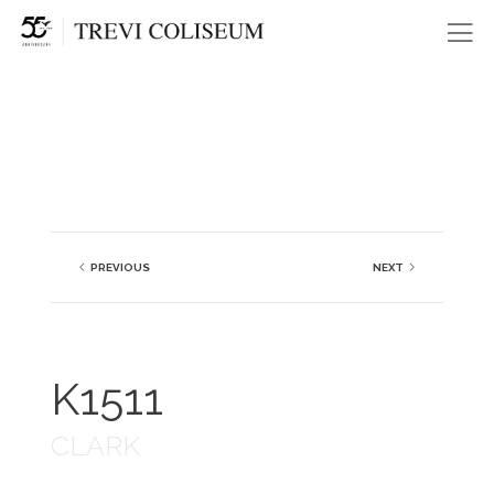
Me
PREVIOUS
NEXT
K1511
CLARK