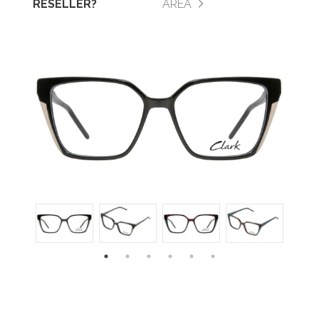
RESELLER?
AREA