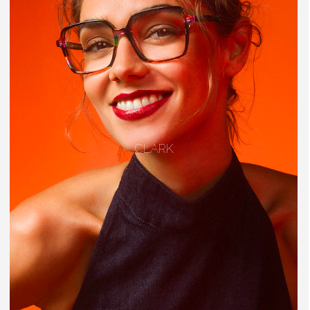
CLARK