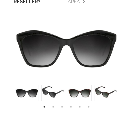
RESELLER?
AREA