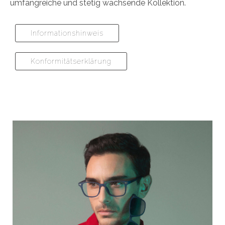
umfangreiche und stetig wachsende Kollektion.
Informationshinweis
Konformitätserklärung