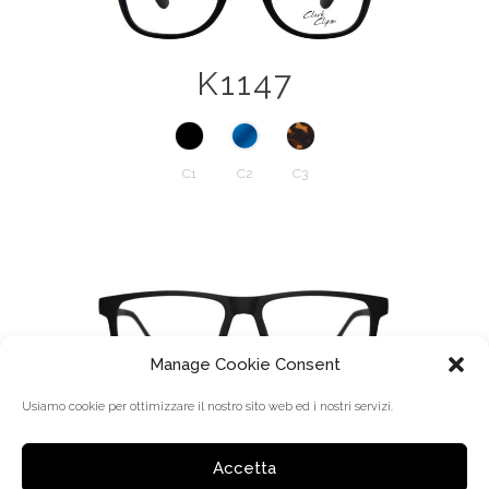
K1147
C1
C2
C3
Manage Cookie Consent
Usiamo cookie per ottimizzare il nostro sito web ed i nostri servizi.
K1189
Accetta