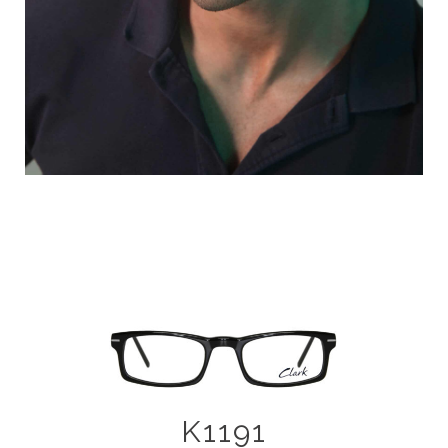
K1191