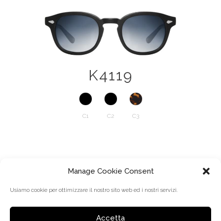
K4119
C1
C2
C3
Manage Cookie Consent
Usiamo cookie per ottimizzare il nostro sito web ed i nostri servizi.
Accetta