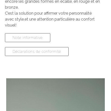
encore les grandes formes en écaille, en rouge et en
bronze.
C’est la solution pour affirmer votre personnalité
avec style,et une attention particulière au confort
visuel!
Note informative
Déclarations de conformité