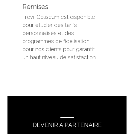
Remises
Trevi-Coliseum est disponible
pour étudier des tarifs
personnalisés et des
programmes de fidelisation
pour nos clients pour garantir
un haut niveau de satisfaction.
DEVENIR À PARTENAIRE