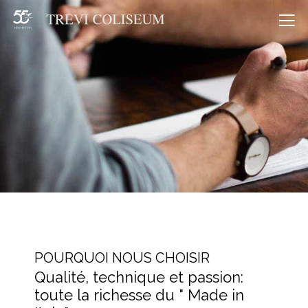
Me
POURQUOI NOUS CHOISIR
Qualité, technique et passion:
toute la richesse du " Made in