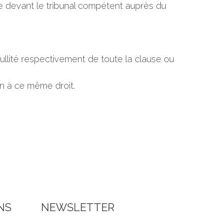
ige devant le tribunal compétent auprès du
nullité respectivement de toute la clause ou
ion à ce même droit.
NS
NEWSLETTER