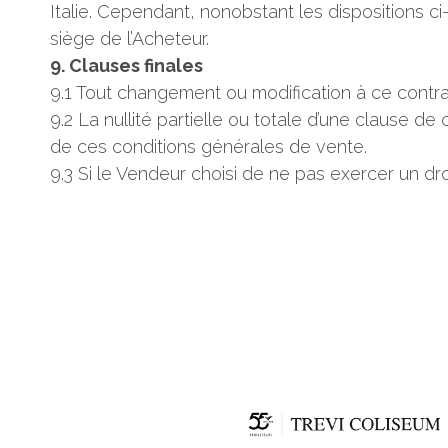
Italie. Cependant, nonobstant les dispositions ci
siège de l’Acheteur.
9. Clauses finales
9.1 Tout changement ou modification à ce contrat n
9.2 La nullité partielle ou totale d’une clause d
de ces conditions générales de vente.
9.3 Si le Vendeur choisi de ne pas exercer un dro