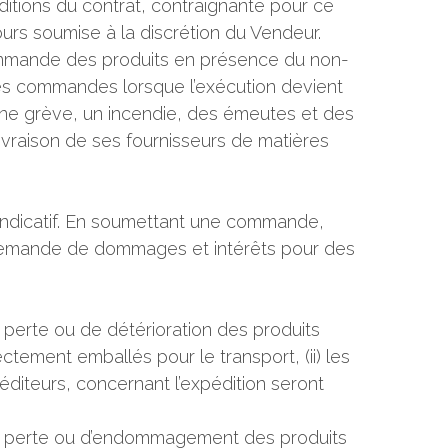
ditions du contrat, contraignante pour ce
ours soumise à la discrétion du Vendeur.
commande des produits en présence du non-
les commandes lorsque l’exécution devient
ne grève, un incendie, des émeutes et des
ivraison de ses fournisseurs de matières
 indicatif. En soumettant une commande,
e demande de dommages et intérêts pour des
e perte ou de détérioration des produits
ctement emballés pour le transport, (ii) les
diteurs, concernant l’expédition seront
e de perte ou d’endommagement des produits