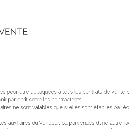
 VENTE
es pour être appliquées à tous les contrats de vente c
r par écrit entre les contractants.
res ne sont valables que si elles sont établies par écr
s auxiliaires du Vendeur, ou parvenues d’une autre faç