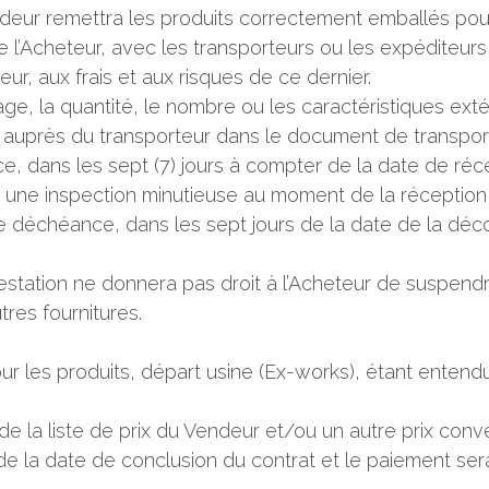
eur remettra les produits correctement emballés pour le
e l’Acheteur, avec les transporteurs ou les expéditeurs
r, aux frais et aux risques de ce dernier.
llage, la quantité, le nombre ou les caractéristiques ex
uprès du transporteur dans le document de transport,
e, dans les sept (7) jours à compter de la date de réc
une inspection minutieuse au moment de la réception (
déchéance, dans les sept jours de la date de la déco
testation ne donnera pas droit à l’Acheteur de suspend
utres fournitures.
our les produits, départ usine (Ex-works), étant entend
 de la liste de prix du Vendeur et/ou un autre prix con
de la date de conclusion du contrat et le paiement sera