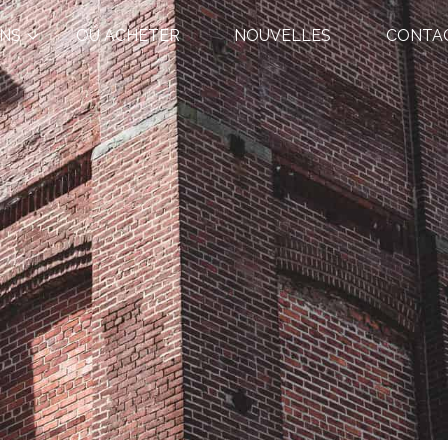
ONS
OÙ ACHETER
NOUVELLES
CONTA