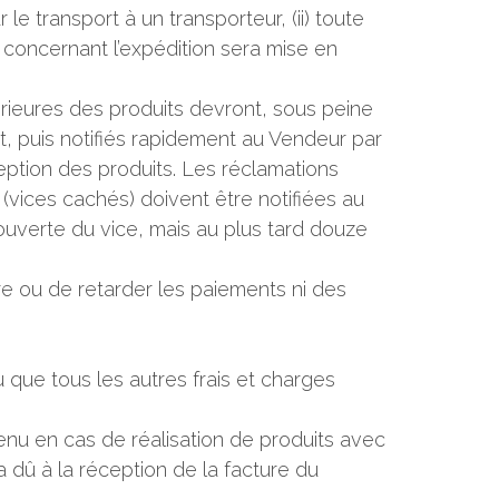
 transport à un transporteur, (ii) toute
 concernant l’expédition sera mise en
térieures des produits devront, sous peine
 puis notifiés rapidement au Vendeur par
eption des produits. Les réclamations
vices cachés) doivent être notifiées au
uverte du vice, mais au plus tard douze
re ou de retarder les paiements ni des
u que tous les autres frais et charges
venu en cas de réalisation de produits avec
 dû à la réception de la facture du