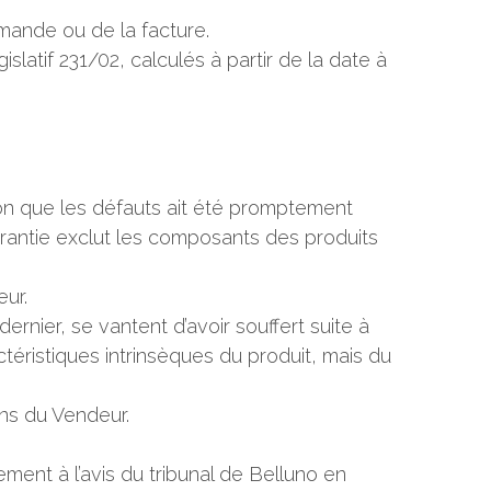
mande ou de la facture.
latif 231/02, calculés à partir de la date à
ion que les défauts ait été promptement
arantie exclut les composants des produits
eur.
nier, se vantent d’avoir souffert suite à
ctéristiques intrinsèques du produit, mais du
ons du Vendeur.
ement à l’avis du tribunal de Belluno en