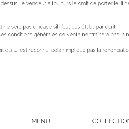
-dessus, le Vendeur a toujours le droit de porter le lit
e sera pas efficace s’il n’est pas établi par écrit.
e ces conditions générales de vente n’entraînera pas la 
it qui lui est reconnu, cela n’implique pas la renonciat
MENU
COLLECTIO