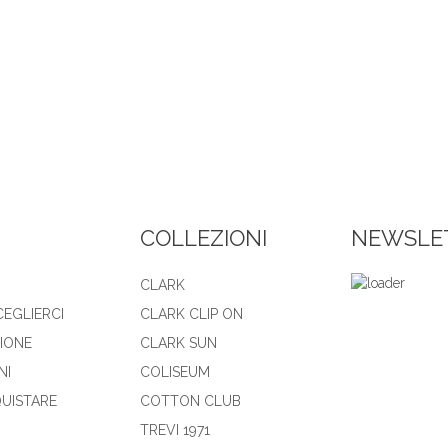
COLLEZIONI
NEWSLE
CLARK
CEGLIERCI
CLARK CLIP ON
ZIONE
CLARK SUN
NI
COLISEUM
UISTARE
COTTON CLUB
TREVI 1971