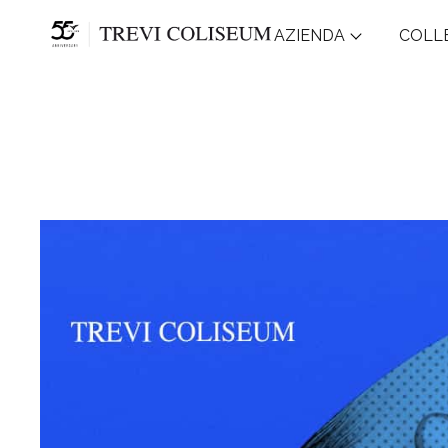
AZIENDA
COLL