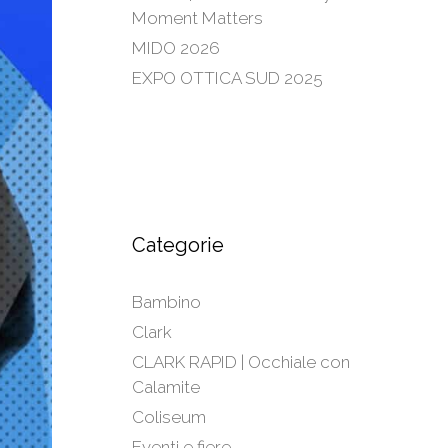
Moment Matters
MIDO 2026
EXPO OTTICA SUD 2025
Categorie
Bambino
Clark
CLARK RAPID | Occhiale con
Calamite
Coliseum
Eventi e fiere