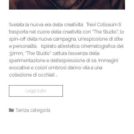
Svelata la nuova era della creatività. Trevi Coliseum ti
trasporta nel cuore della creatività con “The Studio”, lo
spin-off della nuova campagna, un’esplosione di stile
e personalità. Ispirato all’estetica cinematografica del
32mm, “The Studio” cattura l’essenza della
sperimentazione e dell’espressione di sé. Immagini
evocative e colori ombrosi danno vita a una
collezione di occhiali …
Leggi tutto
Senza categoria