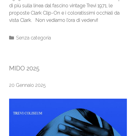
di più sulla linea dal fascino vintage Trevi 1971, le
proposte Clark Clip-On e i coloratissimi occhiali da
vista Clark. Non vediamo l’ora di vedervi!
Senza categoria
MIDO 2025
20 Gennaio 2025