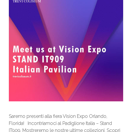
Saremo presenti alla fiera Vision Expo Orlando,
Florida! Incontriamoci al Padiglione Italia – Stand
IT909. Mostreremo le nostre ultime collezioni. Scopri