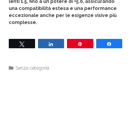
lenti 1.5, fino a un potere di +5.0, assicurando
una compatibilità estesa e una performance
eccezionale anche per le esigenze visive più
complesse.
Tweet
Share
Pin
Share
Senza categoria