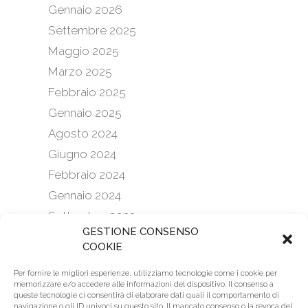
Gennaio 2026
Settembre 2025
Maggio 2025
Marzo 2025
Febbraio 2025
Gennaio 2025
Agosto 2024
Giugno 2024
Febbraio 2024
Gennaio 2024
Settembre 2023
GESTIONE CONSENSO
Febbraio 2023
COOKIE
Gennaio 2023
Per fornire le migliori esperienze, utilizziamo tecnologie come i cookie per
Aprile 2022
memorizzare e/o accedere alle informazioni del dispositivo. Il consenso a
queste tecnologie ci consentirà di elaborare dati quali il comportamento di
Marzo 2022
navigazione o gli ID univoci su questo sito. Il mancato consenso o la revoca del