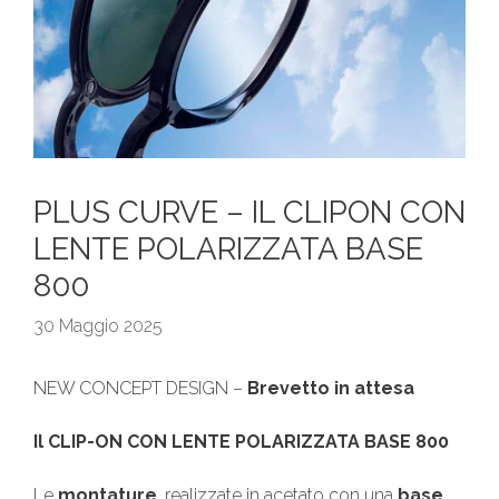
PLUS CURVE – IL CLIPON CON
LENTE POLARIZZATA BASE
800
30 Maggio 2025
NEW CONCEPT DESIGN –
Brevetto in attesa
Il CLIP-ON CON LENTE POLARIZZATA BASE 800
Le
montature
, realizzate in acetato con una
base