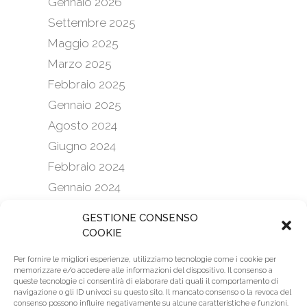
Gennaio 2026
Settembre 2025
Maggio 2025
Marzo 2025
Febbraio 2025
Gennaio 2025
Agosto 2024
Giugno 2024
Febbraio 2024
Gennaio 2024
Settembre 2023
GESTIONE CONSENSO
Febbraio 2023
COOKIE
Gennaio 2023
Per fornire le migliori esperienze, utilizziamo tecnologie come i cookie per
Aprile 2022
memorizzare e/o accedere alle informazioni del dispositivo. Il consenso a
queste tecnologie ci consentirà di elaborare dati quali il comportamento di
Marzo 2022
navigazione o gli ID univoci su questo sito. Il mancato consenso o la revoca del
consenso possono influire negativamente su alcune caratteristiche e funzioni.