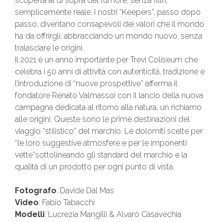
scoperta al di sopra del rumore, senza filtri,
semplicemente reale. I nostri “Keepers”, passo dopo
passo, diventano consapevoli dei valori che il mondo
ha da offrirgli, abbracciando un mondo nuovo, senza
tralasciare le origini.
Il 2021 è un anno importante per Trevi Coliseum che
celebra i 50 anni di attività con autenticità, tradizione e
l’introduzione di “nuove prospettive” afferma il
fondatore Renato Valmassoi con il lancio della nuova
campagna dedicata al ritorno alla natura, un richiamo
alle origini. Queste sono le prime destinazioni del
viaggio “stilistico” del marchio. Le dolomiti scelte per
“le loro suggestive atmosfere e per le imponenti
vette”sottolineando gli standard del marchio e la
qualità di un prodotto per ogni punto di vista.
Fotografo
: Davide Dal Mas
Video
: Fabio Tabacchi
Modelli
: Lucrezia Mangilli & Alvaro Casavechia