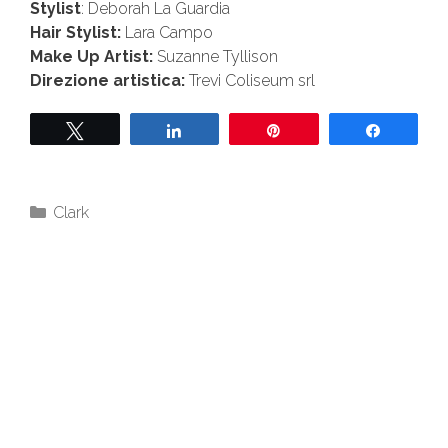
Stylist
: Deborah La Guardia
Hair Stylist:
Lara Campo
Make Up Artist:
Suzanne Tyllison
Direzione artistica:
Trevi Coliseum srl
Tweet
Share
Pin
Share
Clark